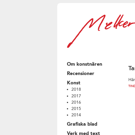
Om konstnären
Ta
Recensioner
Här
Konst
TIN
2018
2017
2016
2015
2014
Grafiska blad
Verk med text