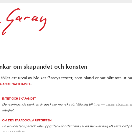
nkar om skapandet och konsten
 följer ett urval av Melker Garays texter, som bland annat hämtats ur 
.
DRANDE NATTHIMMEL
INTET OCH SKAPANDET
Den springande punkten är dock hur man ska förhålla sig till intet — varats allomfatt
intighet.
OM DEN PARADOXALA UPPGIFTEN
En av konstens paradoxala uppgifter – för det finns säkert fler – är nog att sätta ord p