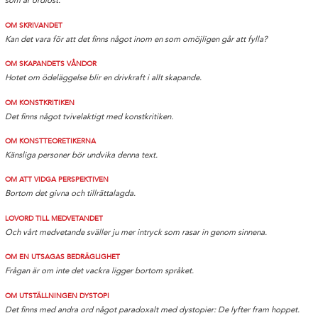
som är ordlöst.
OM SKRIVANDET
Kan det vara för att det finns något inom en som omöjligen går att fylla?
OM SKAPANDETS VÅNDOR
Hotet om ödeläggelse blir en drivkraft i allt skapande.
OM KONSTKRITIKEN
Det finns något tvivelaktigt med konstkritiken.
OM KONSTTEORETIKERNA
Känsliga personer bör undvika denna text.
OM ATT VIDGA PERSPEKTIVEN
Bortom det givna och tillrättalagda.
LOVORD TILL MEDVETANDET
Och vårt medvetande sväller ju mer intryck som rasar in genom sinnena.
OM EN UTSAGAS BEDRÄGLIGHET
Frågan är om inte det vackra ligger bortom språket.
OM UTSTÄLLNINGEN DYSTOPI
Det finns med andra ord något paradoxalt med dystopier: De lyfter fram hoppet.